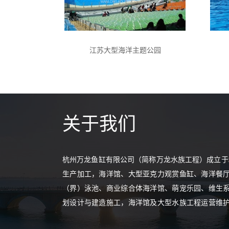
江苏大型海洋主题公园
关于我们
杭州万龙鱼缸有限公司（简称万龙水族工程）成立于2
生产加工，海洋馆、大型亚克力观赏鱼缸、海洋餐
（界）泳池、商业综合体海洋馆、萌宠乐园、维生
划设计与建造施工，海洋馆及大型水族工程运营维
拥有一支来自大型海洋馆公司、国际建筑事务所和