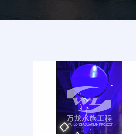
的技术团队，包括规划设计、建筑施工、机械、电
质监控、水产养殖技术等各行业的高科技人才。本公
担任力学顾问，同时还与国内外相关企业、大学有
设计理念与生产技术，敢于开拓创新，现已拥有亚
计能力和丰富的实践经验。公司生产的超长特厚及
接、安装等技术能力均处于行业前端地位，公司所
经...
[查看更多]