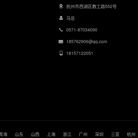
杭州市西湖区教工路552号
马总
0571-87034090
185762906@qq.com
18157122051
青海
山东
山西
上海
浙江
广州
深圳
三亚
杭州