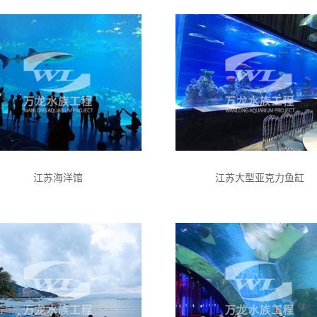
江苏海洋馆
江苏大型亚克力鱼缸