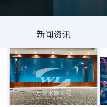
气、自动制控、水处理技术、水
司聘请了浙江大学的力学专l家
着密切的合作，不断学习国外的
克力板材生产实力、项目规划设
异形亚克力板材和亚克力无缝拼
新闻资讯
承揽项目的各项技术制作指标都