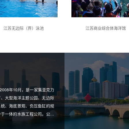
江苏无边际（界）泳池
江苏商业综合体海洋馆
008年10月，是一家集亚克力
厅、大型海洋主题公园、无边际
系统、海底景观、负压鱼缸的规
护于一体的水族工程公司。公司
大型国际设计院各方面人才组成