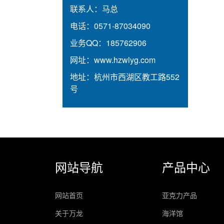
联系人：
马总
电话：
0571-87034090
业务QQ：
185762906
网址：
www.hzwlyg.com
地址：
杭州市西湖区教工路552
号
网站导航
产品中心
网站首页
亚克力产品
关于万龙
海洋馆