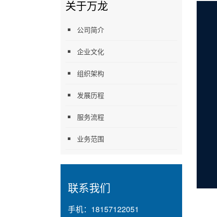
关于万龙
公司简介
企业文化
组织架构
发展历程
服务流程
业务范围
联系我们
手机：
18157122051