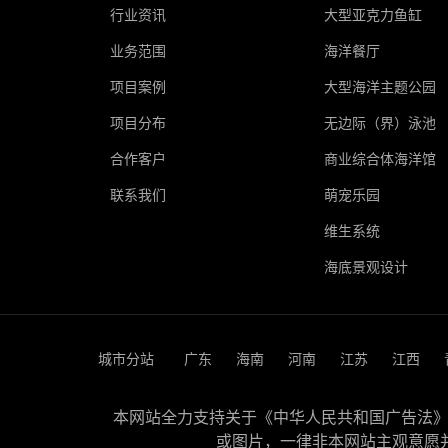
行业资讯
大型亚克力鱼缸
业务范围
海洋餐厅
项目案例
大型海洋主题公园
项目分布
无边际（界）泳池
合作客户
商业综合体海洋馆
联系我们
萌宠乐园
维生系统
海底景观设计
城市分站
广东
海南
河南
江苏
江西
本网站全力支持关于《中华人民共和国广告法》实
或图片，一律非本网站主观意愿