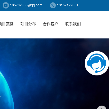
185762906@qq.com
18157122051
项目案例
项目分布
合作客户
联系我们