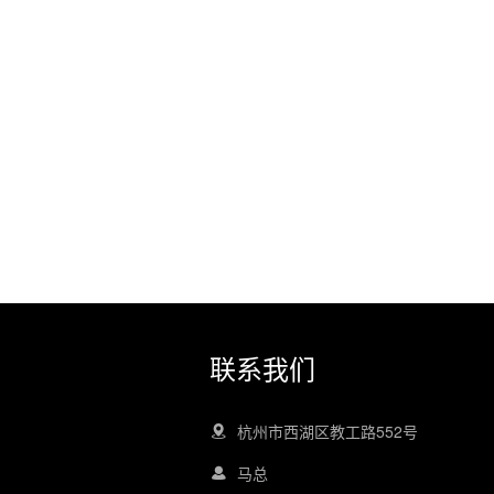
联系我们
杭州市西湖区教工路552号
马总