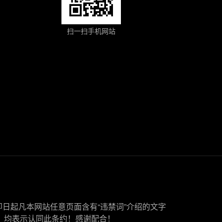
扫一扫手机网站
即日起凡本网站任意页面含有“违禁词”介绍的文字
，均表示认同此条约！感谢配合！