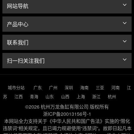
网站导航
产品中心
联系我们
扫一扫关注我们
城市分站
广东
广州
深圳
海南
三亚
河南
江
苏
江西
青海
山东
山西
上海
浙江
杭州
©2026 杭州万龙鱼缸有限公司 版权所有
浙ICP备20013156号-1
本网站全力支持关于《中华人民共和国广告法》实施的“限化
违禁词”相关规定，且已竭力规避使用“违禁词”。故即日起凡本