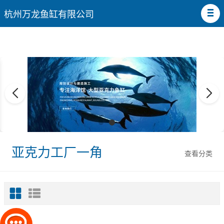
杭州万龙鱼缸有限公司
亚克力工厂一角
查看分类