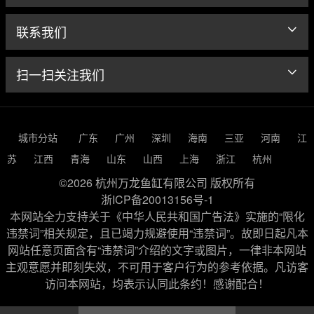
联系我们
扫一扫关注我们
城市分站
广东
广州
深圳
海南
三亚
河南
江
苏
江西
青海
山东
山西
上海
浙江
杭州
©2026 杭州万龙鱼缸有限公司 版权所有
浙ICP备20013156号-1
本网站全力支持关于《中华人民共和国广告法》实施的“限化
违禁词”相关规定，且已竭力规避使用“违禁词”。故即日起凡本
网站任意页面含有“违禁词”介绍的文字或图片，一律非本网站
主观意愿并即刻失效，不可用于客户行为的参考依据。凡访客
访问本网站，均表示认同此条约！感谢配合！