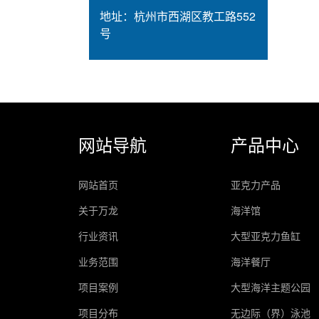
地址：
杭州市西湖区教工路552
号
网站导航
产品中心
网站首页
亚克力产品
关于万龙
海洋馆
行业资讯
大型亚克力鱼缸
业务范围
海洋餐厅
项目案例
大型海洋主题公园
项目分布
无边际（界）泳池