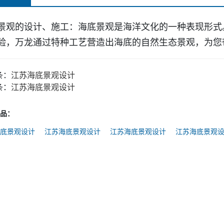
景观的设计、施工：
海底景观是海洋文化的
一
种表现形式
验，万龙通过特种工艺营造出海底的自然生态景观，为您
条：
江苏海底景观设计
条：
江苏海底景观设计
品：
底景观设计
江苏海底景观设计
江苏海底景观设计
江苏海底景观