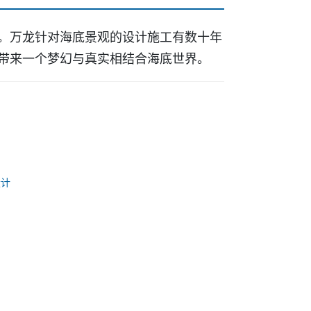
。万龙针对海底景观的设计施工有数十年
带来
一
个梦幻与真实相结
合海底世界。
设计