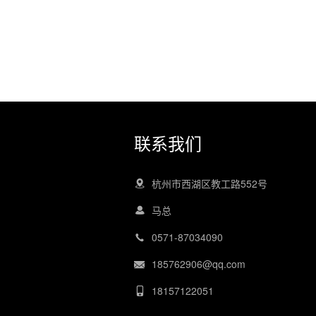
联系我们
杭州市西湖区教工路552号
马总
0571-87034090
185762906@qq.com
18157122051