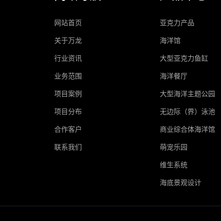
网站首页
亚克力产品
关于万龙
海洋馆
行业资讯
大型亚克力鱼缸
业务范围
海洋餐厅
项目案例
大型海洋主题公园
项目分布
无边际（界）泳池
合作客户
商业综合体海洋馆
联系我们
萌宠乐园
维生系统
海底景观设计