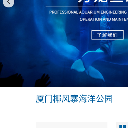
厦门椰风寨海洋公园