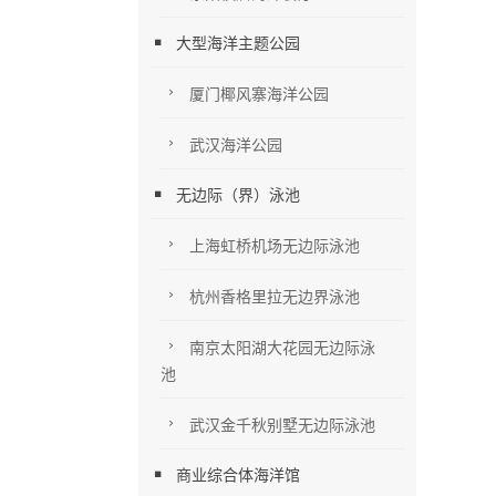
大型海洋主题公园
厦门椰风寨海洋公园
武汉海洋公园
无边际（界）泳池
上海虹桥机场无边际泳池
杭州香格里拉无边界泳池
南京太阳湖大花园无边际泳
池
武汉金千秋别墅无边际泳池
商业综合体海洋馆