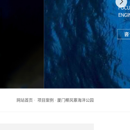
网站首页
项目案例
厦门椰风寨海洋公园