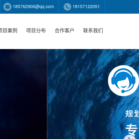
185762906@qq.com
18157122051
项目案例
项目分布
合作客户
联系我们