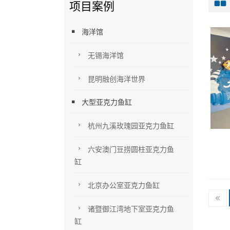
项目案例
海洋馆
无锡海洋馆
昆明融创海洋世界
大型亚克力鱼缸
杭州九溪玫瑰园亚克力鱼缸
六安澳门豆捞圆柱亚克力鱼
缸
北京办公室亚克力鱼缸
诸暨御江湾地下室亚克力鱼
缸