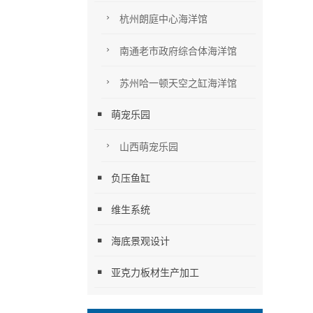
杭州朗庭中心海洋馆
南通老市政府综合体海洋馆
苏州哈一顿天空之缸海洋馆
萌宠乐园
山西萌宠乐园
负压鱼缸
维生系统
海底景观设计
亚克力板材生产加工