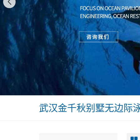
武汉金千秋别墅无边际