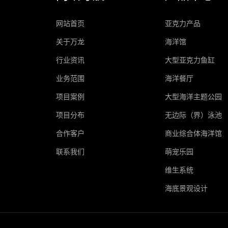
网站首页
亚克力产品
关于万龙
海洋馆
行业资讯
大型亚克力鱼缸
业务范围
海洋餐厅
项目案例
大型海洋主题公园
项目分布
无边际（界）泳池
合作客户
商业综合体海洋馆
联系我们
萌宠乐园
维生系统
海底景观设计