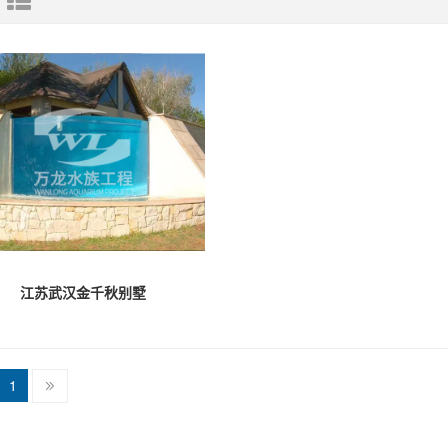
江苏武汉金千秋别墅
1