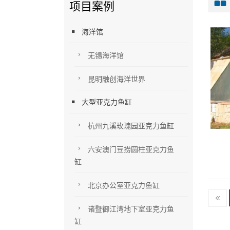
项目案例
海洋馆
无锡海洋馆
昆明融创海洋世界
大型亚克力鱼缸
杭州九溪玫瑰园亚克力鱼缸
六安澳门豆捞圆柱亚克力鱼
缸
北京办公室亚克力鱼缸
诸暨御江湾地下室亚克力鱼
缸