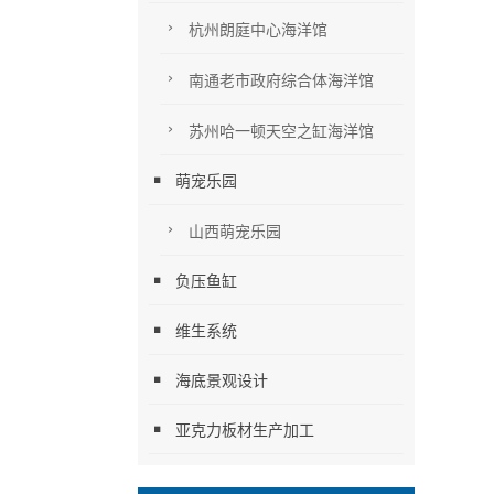
杭州朗庭中心海洋馆
南通老市政府综合体海洋馆
苏州哈一顿天空之缸海洋馆
萌宠乐园
山西萌宠乐园
负压鱼缸
维生系统
海底景观设计
亚克力板材生产加工