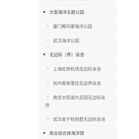
大型海洋主题公园
厦门椰风寨海洋公园
武汉海洋公园
无边际（界）泳池
上海虹桥机场无边际泳池
杭州香格里拉无边界泳池
南京太阳湖大花园无边际泳
池
武汉金千秋别墅无边际泳池
商业综合体海洋馆